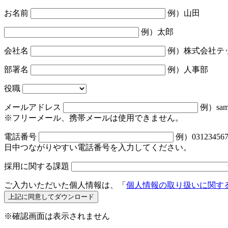
お名前
例）山田
例）太郎
会社名
例）株式会社テ
部署名
例）人事部
役職
メールアドレス
例）samp
※フリーメール、携帯メールは使用できません。
電話番号
例）031234567
日中つながりやすい電話番号を入力してください。
採用に関する課題
ご入力いただいた個人情報は、「
個人情報の取り扱いに関す
※確認画面は表示されません