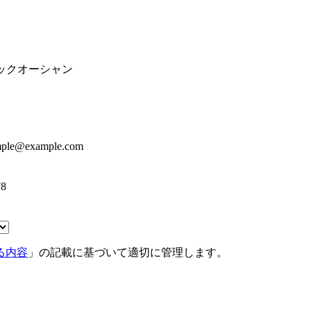
ックオーシャン
le@example.com
8
る内容
」の記載に基づいて適切に管理します。