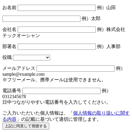
お名前
例）山田
例）太郎
会社名
例）株式会社
テックオーシャン
部署名
例）人事部
役職
メールアドレス
例）
sample@example.com
※フリーメール、携帯メールは使用できません。
電話番号
例）
0312345678
日中つながりやすい電話番号を入力してください。
ご入力いただいた個人情報は、「
個人情報の取り扱いに関す
る内容
」の記載に基づいて適切に管理します。