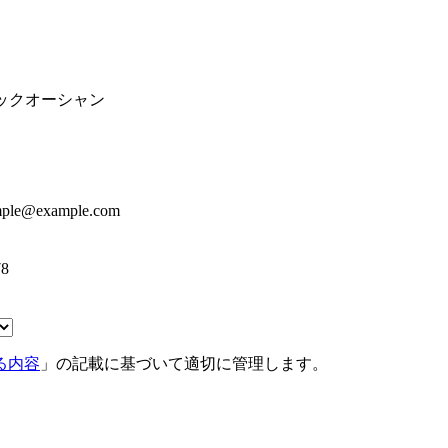
ックオーシャン
le@example.com
8
る内容
」の記載に基づいて適切に管理します。