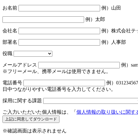
お名前
例）山田
例）太郎
会社名
例）株式会社テ
部署名
例）人事部
役職
メールアドレス
例）samp
※フリーメール、携帯メールは使用できません。
電話番号
例）031234567
日中つながりやすい電話番号を入力してください。
採用に関する課題
ご入力いただいた個人情報は、「
個人情報の取り扱いに関す
※確認画面は表示されません