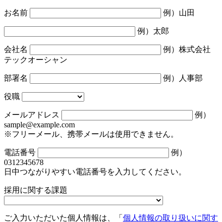
お名前
例）山田
例）太郎
会社名
例）株式会社
テックオーシャン
部署名
例）人事部
役職
メールアドレス
例）
sample@example.com
※フリーメール、携帯メールは使用できません。
電話番号
例）
0312345678
日中つながりやすい電話番号を入力してください。
採用に関する課題
ご入力いただいた個人情報は、「
個人情報の取り扱いに関す