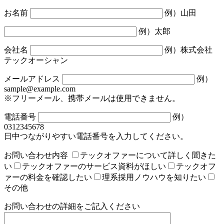
お名前
例）山田
例）太郎
会社名
例）株式会社
テックオーシャン
メールアドレス
例）
sample@example.com
※フリーメール、携帯メールは使用できません。
電話番号
例）
0312345678
日中つながりやすい電話番号を入力してください。
お問い合わせ内容
テックオファーについて詳しく聞きた
い
テックオファーのサービス資料がほしい
テックオフ
ァーの料金を確認したい
理系採用ノウハウを知りたい
その他
お問い合わせの詳細をご記入ください