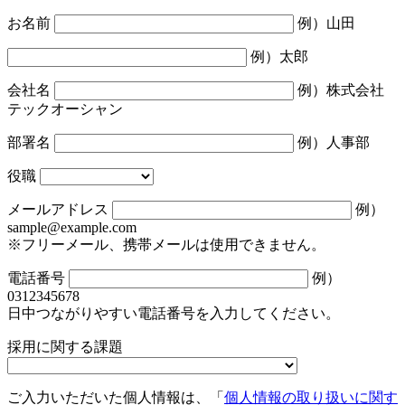
お名前
例）山田
例）太郎
会社名
例）株式会社
テックオーシャン
部署名
例）人事部
役職
メールアドレス
例）
sample@example.com
※フリーメール、携帯メールは使用できません。
電話番号
例）
0312345678
日中つながりやすい電話番号を入力してください。
採用に関する課題
ご入力いただいた個人情報は、「
個人情報の取り扱いに関す